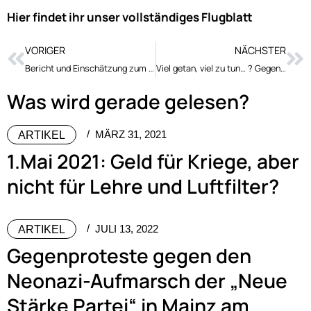
Hier findet ihr unser vollständiges Flugblatt
VORIGER
NÄCHSTER
Bericht und Einschätzung zum zweiten 1.Mai Prozess
Viel getan, viel zu tun… ? Gegenmacht aufbauen!
Was wird gerade gelesen?
MÄRZ 31, 2021
ARTIKEL
1.Mai 2021: Geld für Kriege, aber
nicht für Lehre und Luftfilter?
JULI 13, 2022
ARTIKEL
Gegenproteste gegen den
Neonazi-Aufmarsch der „Neue
Stärke Partei“ in Mainz am